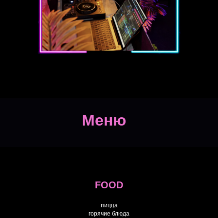
Меню
FOOD
пицца
горячие блюда