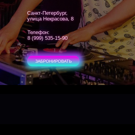
Санкт-Петербург,
Санкт-Петербург,
улица Некрасова, 8
улица Некрасова, 8
Телефон:
Телефон:
8 (999) 535-15-90
8 (999) 535-15-90
ЗАБРОНИРОВАТЬ
ЗАБРОНИРОВАТЬ