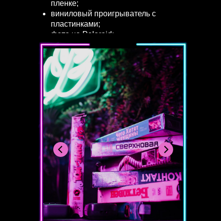
пленке;
виниловый проигрыватель с
пластинками;
фото на Polaroid;
ЗАБРОНИРОВАТЬ