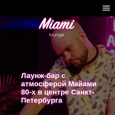
Лаунж-бар с
Лаунж-бар с
атмосферой Майами
атмосферой Майами
80-х в центре Санкт-
80-х в центре Санкт-
Петербурга
Петербурга