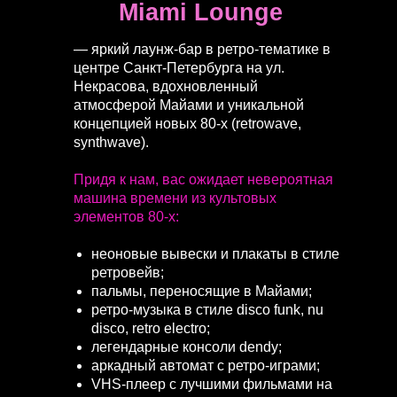
Miami Lounge
— яркий лаунж-бар в ретро-тематике в
центре Санкт-Петербурга на ул.
Некрасова, вдохновленный
атмосферой Майами и уникальной
концепцией новых 80-х (retrowave,
synthwave).
Придя к нам, вас ожидает невероятная
машина времени из культовых
элементов 80-х:
неоновые вывески и плакаты в стиле
ретровейв;
пальмы, переносящие в Майами;
ретро-музыка в стиле disco funk, nu
disco, retro electro;
легендарные консоли dendy;
аркадный автомат с ретро-играми;
VHS-плеер с лучшими фильмами на