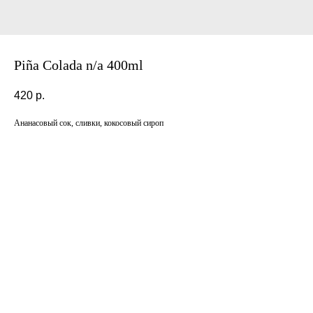
Piña Сolada n/a 400ml
420
р.
Ананасовый сок, сливки, кокосовый сироп