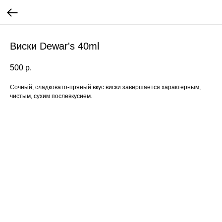
Виски Dewar's 40ml
500
р.
Сочный, сладковато-пряный вкус виски завершается характерным,
чистым, сухим послевкусием.