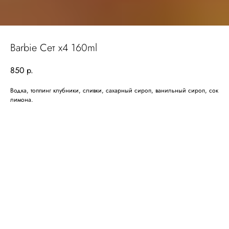
Barbie Сет х4 160ml
850
р.
Водка, топпинг клубники, сливки, сахарный сироп, ванильный сироп, сок
лимона.