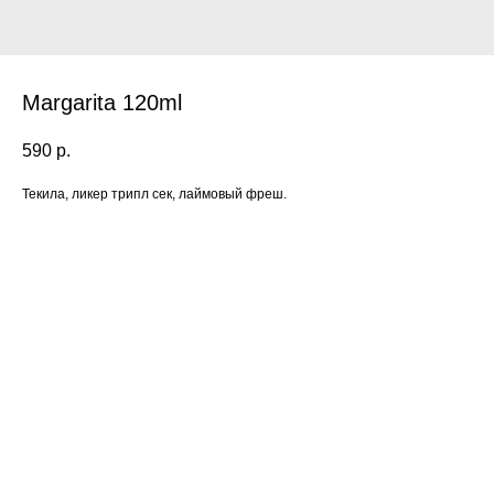
Margarita 120ml
590
р.
Текила, ликер трипл сек, лаймовый фреш.