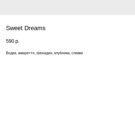
Sweet Dreams
590
р.
Водка, амаретто, гренадин, клубника, сливки