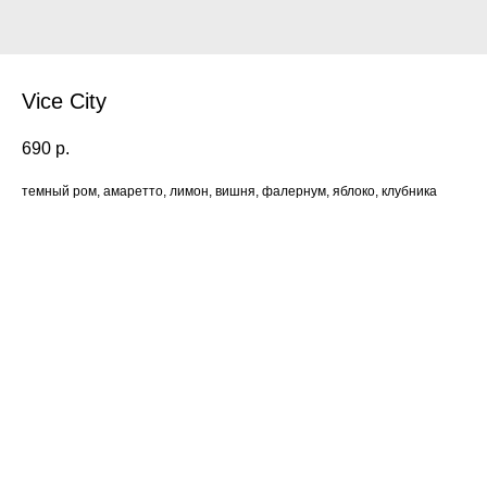
Vice City
690
р.
темный ром, амаретто, лимон, вишня, фалернум, яблоко, клубника