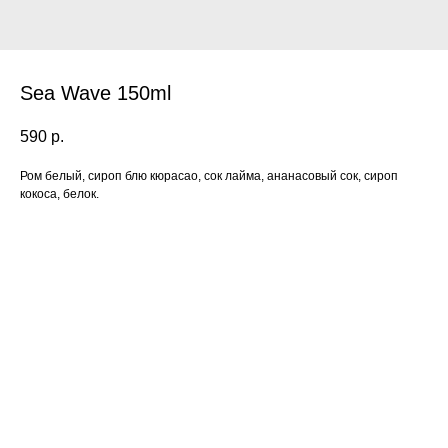
Sea ​​Wave 150ml
590
р.
Ром белый, сироп блю кюрасао, сок лайма, ананасовый сок, сироп
кокоса, белок.