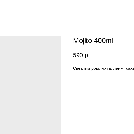
Mojito 400ml
590
р.
Светлый ром, мята, лайм, сах