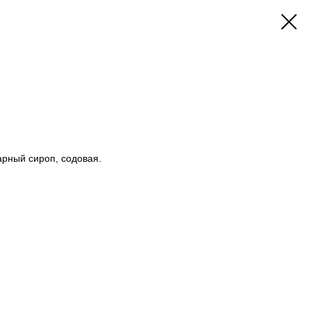
арный сироп, содовая.