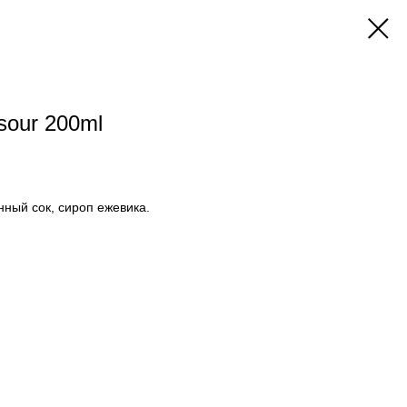
 sour 200ml
нный сок, сироп ежевика.