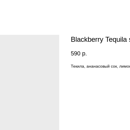
Blackberry Tequila
590
р.
Текила, ананасовый сок, лимо