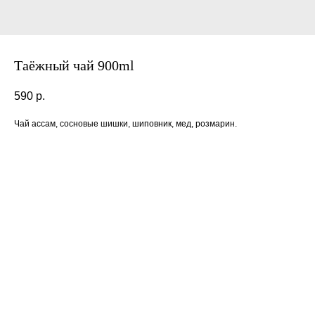
Таёжный чай 900ml
590
р.
Чай ассам, сосновые шишки, шиповник, мед, розмарин.