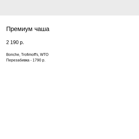
Премиум чаша
2 190
р.
Bonche, Trofimoff's, WTO
Перезабивка - 1790 р.